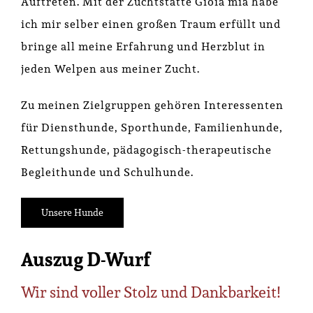
Auftreten. Mit der Zuchtstätte Gioia mia habe
ich mir selber einen großen Traum erfüllt und
bringe all meine Erfahrung und Herzblut in
jeden Welpen aus meiner Zucht.
Zu meinen Zielgruppen gehören Interessenten
für Diensthunde, Sporthunde, Familienhunde,
Rettungshunde, pädagogisch-therapeutische
Begleithunde und Schulhunde.
Unsere Hunde
Auszug D-Wurf
Wir sind voller Stolz und Dankbarkeit!