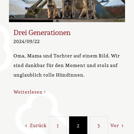
Drei Generationen
2024/09/22
Oma, Mama und Tochter auf einem Bild. Wir
sind dankbar für den Moment und stolz auf
unglaublich tolle Hündinnen.
Weiterlesen
Zurück
Vor
1
2
3