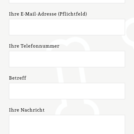
Ihre E-Mail-Adresse (Pflichtfeld)
Ihre Telefonnummer
Betreff
Ihre Nachricht