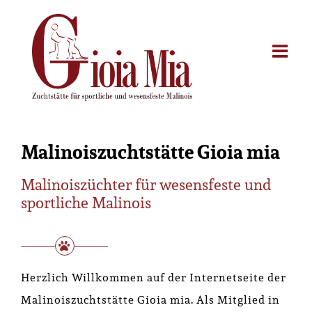
Zum
Inhalt
springen
Malinoiszuchtstätte Gioia mia
Malinoiszüchter für wesensfeste und
sportliche Malinois
Herzlich Willkommen auf der Internetseite der
Malinoiszuchtstätte Gioia mia. Als Mitglied in