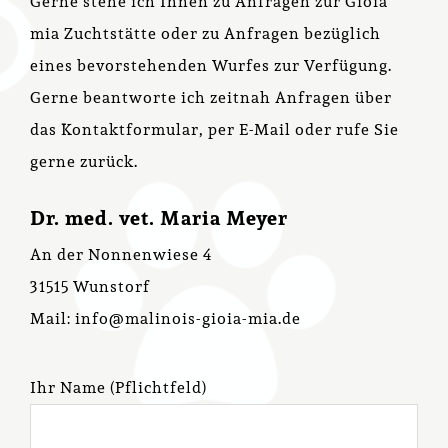
Gerne stehe ich Ihnen zu Anfragen zur Gioia
mia Zuchtstätte oder zu Anfragen bezüglich
eines bevorstehenden Wurfes zur Verfügung.
Gerne beantworte ich zeitnah Anfragen über
das Kontaktformular, per E-Mail oder rufe Sie
gerne zurück.
Dr. med. vet. Maria Meyer
An der Nonnenwiese 4
31515 Wunstorf
Mail:
info@malinois-gioia-mia.de
Ihr Name (Pflichtfeld)