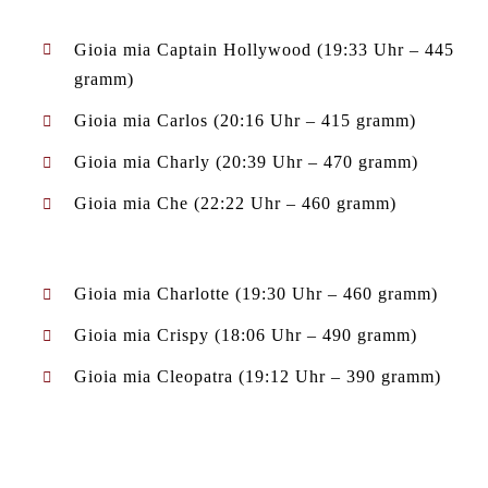
Gioia mia Captain Hollywood (19:33 Uhr – 445
gramm)
Gioia mia Carlos (20:16 Uhr – 415 gramm)
Gioia mia Charly (20:39 Uhr – 470 gramm)
Gioia mia Che (22:22 Uhr – 460 gramm)
Gioia mia Charlotte (19:30 Uhr – 460 gramm)
Gioia mia Crispy (18:06 Uhr – 490 gramm)
Gioia mia Cleopatra (19:12 Uhr – 390 gramm)