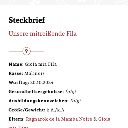
Steckbrief
Unsere mitreißende Fila
Name:
Gioia mia Fila
Rasse:
Malinois
Wurftag:
20.10.2024
Gesundheitsergebnisse:
folgt
Ausbildungskennzeichen:
folgt
Größe/Gewicht:
k.A./k.A.
Eltern:
Ragnarök de la Mamba Noire
&
Gioia