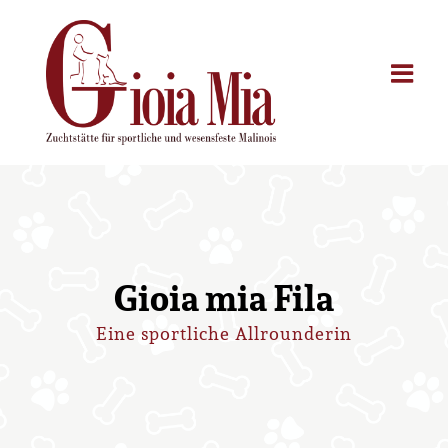
Zum
Inhalt
springen
Gioia mia Fila
Eine sportliche Allrounderin