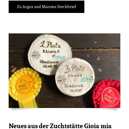
Zu Argos und Marnies Steckbrief
Neues aus der Zuchtstätte Gioia mia