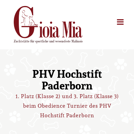
Zum
Inhalt
springen
PHV Hochstift
Paderborn
1. Platz (Klasse 2) und 3. Platz (Klasse 3)
beim Obedience Turnier des PHV
Hochstift Paderborn