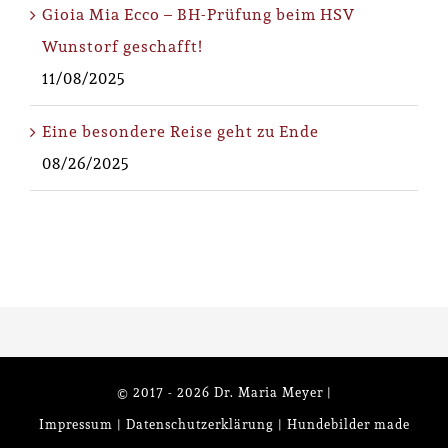
Gioia Mia Ecco – BH-Prüfung beim HSV
Wunstorf geschafft!
11/08/2025
Eine besondere Reise geht zu Ende
08/26/2025
© 2017 -
2026 Dr. Maria Meyer |
Impressum
|
Datenschutzerklärung
| Hundebilder made