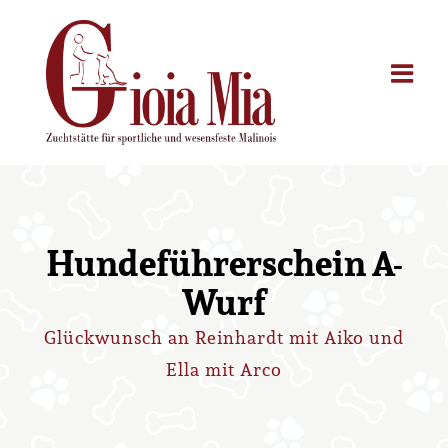
Zum
Inhalt
springen
Hundeführerschein A-
Wurf
Glückwunsch an Reinhardt mit Aiko und
Ella mit Arco