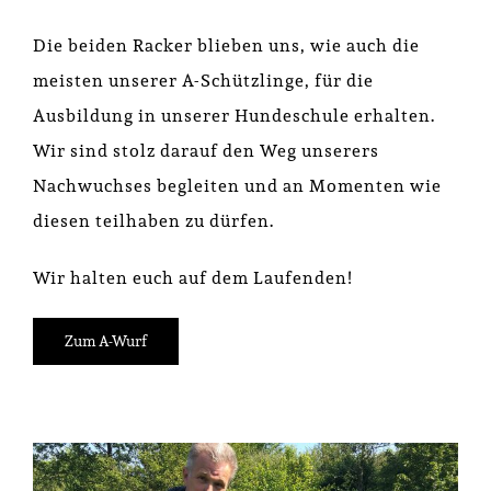
Die beiden Racker blieben uns, wie auch die
meisten unserer A-Schützlinge, für die
Ausbildung in unserer Hundeschule erhalten.
Wir sind stolz darauf den Weg unserers
Nachwuchses begleiten und an Momenten wie
diesen teilhaben zu dürfen.
Wir halten euch auf dem Laufenden!
Zum A-Wurf